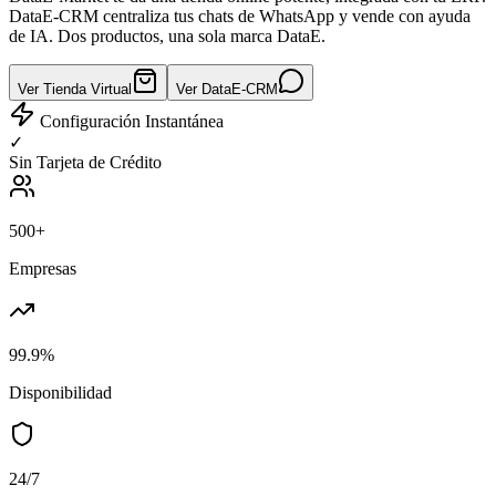
DataE-CRM centraliza tus chats de WhatsApp y vende con ayuda
de IA. Dos productos, una sola marca DataE.
Ver Tienda Virtual
Ver DataE-CRM
Configuración Instantánea
✓
Sin Tarjeta de Crédito
500+
Empresas
99.9%
Disponibilidad
24/7