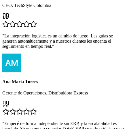
CEO, TechStyle Colombia
"
La integración logística es un cambio de juego. Las guías se
generan automáticamente y a nuestros clientes les encanta el
seguimiento en tiempo real.
"
Ana Maria Torres
Gerente de Operaciones, Distribuidora Express
"
Empecé de forma independiente sin ERP, y la escalabilidad es
increíble. Sé que puedo conectar DataE-ERP cuando esté listo para